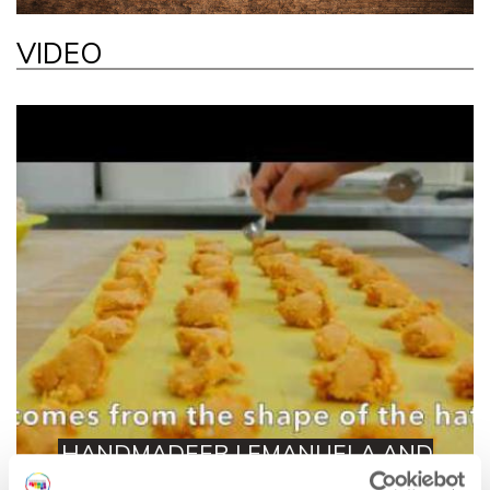
VIDEO
HANDMADEER | EMANUELA AND
THE ART OF CAPPELLACCI MAKING