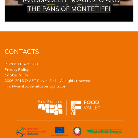
THE PANS OF MONTETIFFI
CONTACTS
P.Iva 01886791209
Privacy Policy
Cookie Policy
2006, 2016 © APT Servizi S.r.l. - All rights reserved
info@winefoodemiliaromagna.com