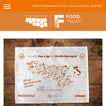
Skip to main content
EMILIA ROMAGNA'S FOOD VALLEY OFFICIAL WEBSITE