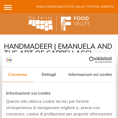
Skip to main content
EMILIA ROMAGNA'S FOOD VALLEY OFFICIAL WEBSITE
HANDMADEER | EMANUELA AND
THE ART OF CAPPELLACCI
MAKING IN FERRARA
Consenso
Dettagli
Informazioni sui cookie
Informazioni sui cookie
Questo sito utilizza cookie tecnici per fornirle
un’esperienza di navigazione migliore e, previo suo
consenso, cookie di profilazione per proporle informazioni