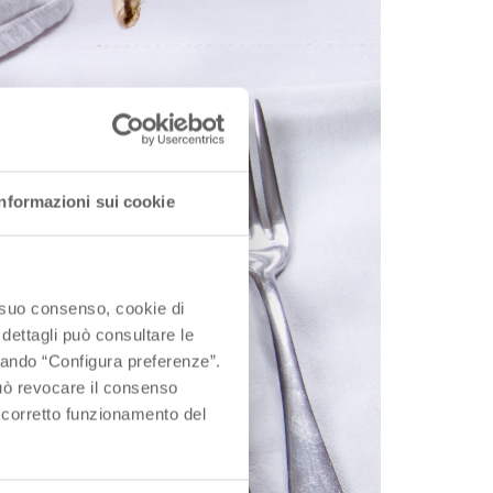
Informazioni sui cookie
o suo consenso, cookie di
 dettagli può consultare le
ccando “Configura preferenze”.
 può revocare il consenso
l corretto funzionamento del