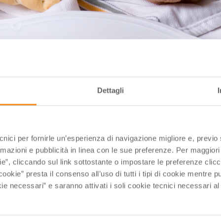
Dettagli
ecnici per fornirle un’esperienza di navigazione migliore e, previ
rmazioni e pubblicità in linea con le sue preferenze. Per maggiori
ie”, cliccando sul link sottostante o impostare le preferenze cli
cookie” presta il consenso all’uso di tutti i tipi di cookie mentre
ie necessari” e saranno attivati i soli cookie tecnici necessari a