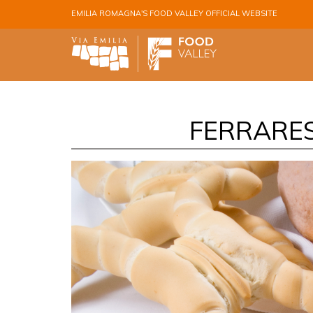
Skip to main content
EMILIA ROMAGNA'S FOOD VALLEY OFFICIAL WEBSITE
FERRARES