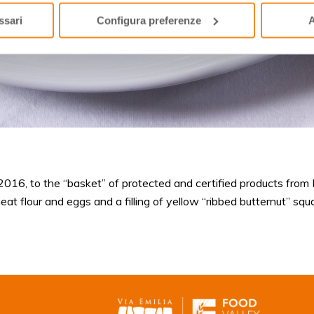
ssari
Configura preferenze
A
 2016, to the “basket” of protected and certified products from 
t flour and eggs and a filling of yellow “ribbed butternut” squ
.