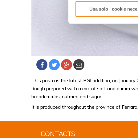
Usa solo i cookie nece
This pasta is the latest PGI addition, on January
dough prepared with a mix of soft and durum whea
breadcrumbs, nutmeg and sugar.
It is produced throughout the province of Ferrara
CONTACTS