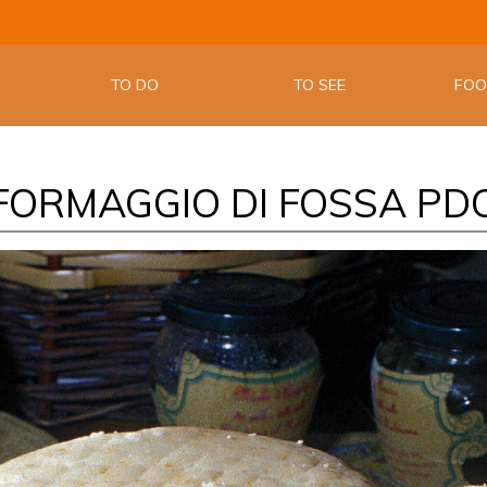
THE OFFIC
EMILIA W
TO DO
TO SEE
FO
FORMAGGIO DI FOSSA PD