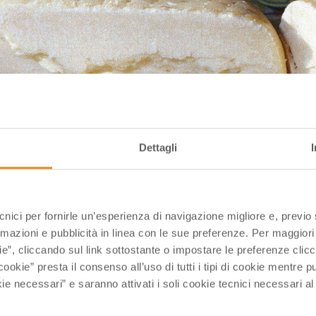
Dettagli
ecnici per fornirle un’esperienza di navigazione migliore e, previ
rmazioni e pubblicità in linea con le sue preferenze. Per maggiori
ie”, cliccando sul link sottostante o impostare le preferenze cli
cookie” presta il consenso all’uso di tutti i tipi di cookie mentre
ie necessari” e saranno attivati i soli cookie tecnici necessari a