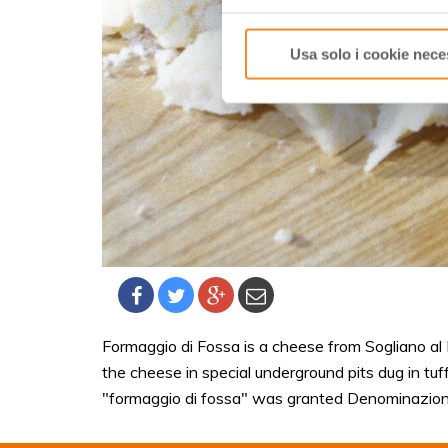
Usa solo i cookie nece
Formaggio di Fossa
is a cheese from Sogliano al 
the cheese in special underground pits dug in tu
"formaggio di fossa" was granted Denominazione d