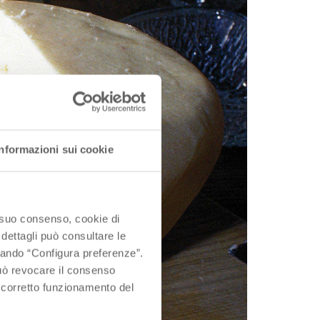
Informazioni sui cookie
o suo consenso, cookie di
 dettagli può consultare le
ccando “Configura preferenze”.
 può revocare il consenso
l corretto funzionamento del