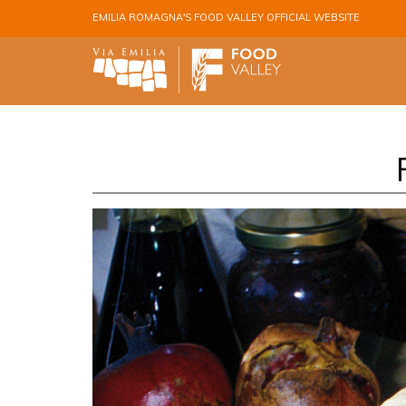
Skip to main content
EMILIA ROMAGNA'S FOOD VALLEY OFFICIAL WEBSITE