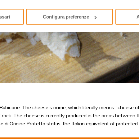
ssari
Configura preferenze
A
Rubicone. The cheese's name, which literally means "cheese of t
ff rock. The cheese is currently produced in the areas between 
i Origine Protetta status, the Italian equivalent of protected 