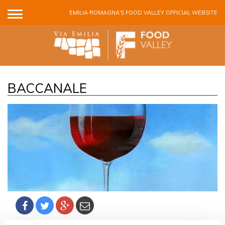
Skip to main content
EMILIA ROMAGNA'S FOOD VALLEY OFFICIAL WEBSITE
BACCANALE