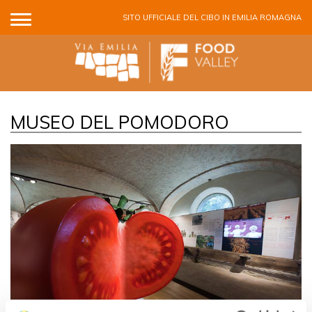
Salta al contenuto principale
SITO UFFICIALE DEL CIBO IN EMILIA ROMAGNA
MUSEO DEL POMODORO