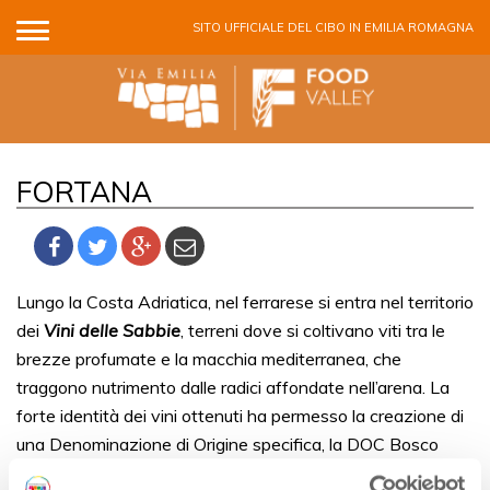
Salta al contenuto principale
SITO UFFICIALE DEL CIBO IN EMILIA ROMAGNA
FORTANA
Lungo la Costa Adriatica, nel ferrarese si entra nel territorio
dei
Vini delle Sabbie
, terreni dove si coltivano viti tra le
brezze profumate e la macchia mediterranea, che
traggono nutrimento dalle radici affondate nell’arena. La
forte identità dei vini ottenuti ha permesso la creazione di
una Denominazione di Origine specifica, la DOC Bosco
Eliceo. di cui il vitigno più rappresentativo è il Fortana.